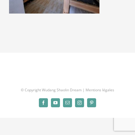
© Copyright Wudang Shaolin Dream |
Mentions légales
Facebook
YouTube
Email
Instagram
Pinterest