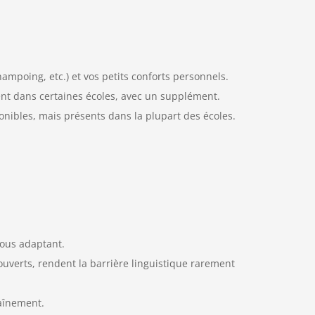
hampoing, etc.) et vos petits conforts personnels.
nt dans certaines écoles, avec un supplément.
onibles, mais présents dans la plupart des écoles.
ous adaptant.
ouverts, rendent la barrière linguistique rarement
raînement.