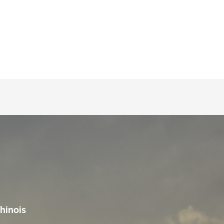
hinois