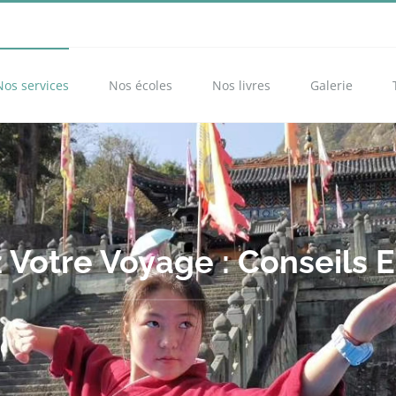
Nos services
Nos écoles
Nos livres
Galerie
 Votre Voyage : Conseils E