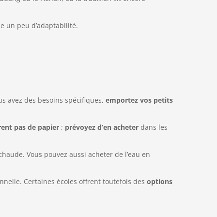
e un peu d’adaptabilité.
vous avez des besoins spécifiques,
emportez vos petits
frent pas de papier
;
prévoyez d’en acheter
dans les
chaude. Vous pouvez aussi acheter de l’eau en
ionnelle. Certaines écoles offrent toutefois des
options