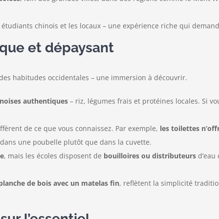
 étudiants chinois et les locaux – une expérience riche qui demand
ique et dépaysant
n des habitudes occidentales – une immersion à découvrir.
inoises authentiques
– riz, légumes frais et protéines locales. Si 
ffèrent de ce que vous connaissez. Par exemple,
les toilettes n’of
le dans une poubelle plutôt que dans la cuvette.
le
, mais les écoles disposent de
bouilloires ou distributeurs
d’eau 
planche de bois avec un matelas fin
, reflètent la simplicité tradit
ur l’essentiel