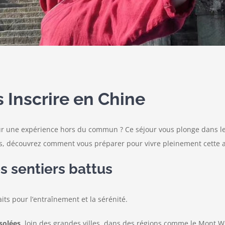
 Inscrire en Chine
r une expérience hors du commun ? Ce séjour vous plonge dans les
ues, découvrez comment vous préparer pour vivre pleinement cette 
s sentiers battus
ts pour l’entraînement et la sérénité.
isolées
, loin des grandes villes, dans des régions comme le Mont W