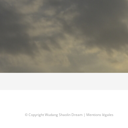
© Copyright Wudang Shaolin Dream |
Mentions légales