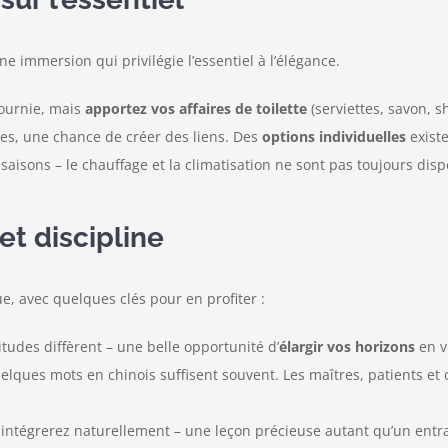
une immersion qui privilégie l’essentiel à l’élégance.
fournie, mais
apportez vos affaires de toilette
(serviettes, savon, s
s, une chance de créer des liens. Des
options individuelles
existe
isons – le chauffage et la climatisation ne sont pas toujours disp
et discipline
e, avec quelques clés pour en profiter :
tudes diffèrent – une belle opportunité d’
élargir vos horizons
en v
lques mots en chinois suffisent souvent. Les maîtres, patients et 
 intégrerez naturellement – une leçon précieuse autant qu’un ent