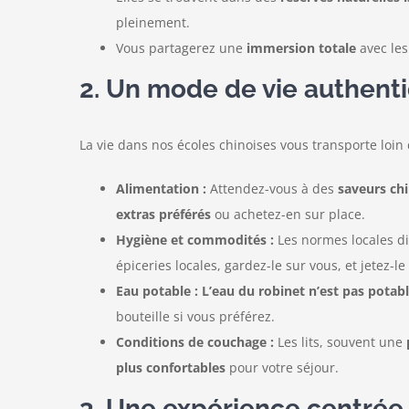
pleinement.
Vous partagerez une
immersion totale
avec les
2. Un mode de vie authent
La vie dans nos écoles chinoises vous transporte loi
Alimentation :
Attendez-vous à des
saveurs ch
extras préférés
ou achetez-en sur place.
Hygiène et commodités :
Les normes locales di
épiceries locales, gardez-le sur vous, et jetez-
Eau potable :
L’eau du robinet n’est pas potab
bouteille si vous préférez.
Conditions de couchage :
Les lits, souvent une
plus confortables
pour votre séjour.
3. Une expérience centrée s