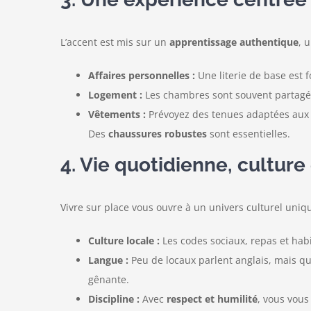
L’accent est mis sur un
apprentissage authentique
, 
Affaires personnelles :
Une literie de base est 
Logement :
Les chambres sont souvent partagée
Vêtements :
Prévoyez des tenues adaptées aux sa
Des
chaussures robustes
sont essentielles.
4. Vie quotidienne, culture 
Vivre sur place vous ouvre à un univers culturel uniqu
Culture locale :
Les codes sociaux, repas et habi
Langue :
Peu de locaux parlent anglais, mais que
gênante.
Discipline :
Avec
respect et humilité
, vous vous