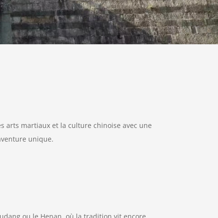
 arts martiaux et la culture chinoise avec une
aventure unique.
udang ou le Henan, où la tradition vit encore