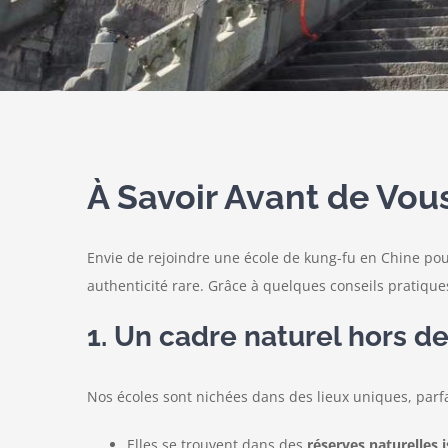
À Savoir Avant de Vous
Envie de rejoindre une école de kung-fu en Chine pou
authenticité rare. Grâce à quelques conseils pratiq
1. Un cadre naturel hors de
Nos écoles sont nichées dans des lieux uniques, parfai
Elles se trouvent dans des
réserves naturelles 