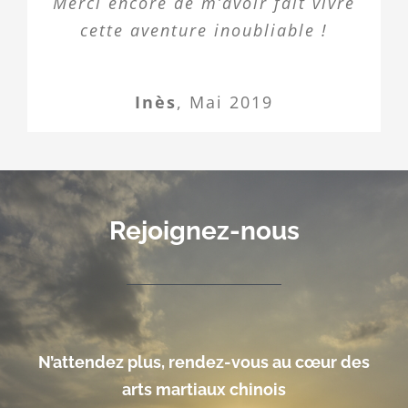
Merci encore de m’avoir fait vivre
cette aventure inoubliable !
Inès
,
Mai 2019
Rejoignez-nous
N’attendez plus, rendez-vous au cœur des
arts martiaux chinois