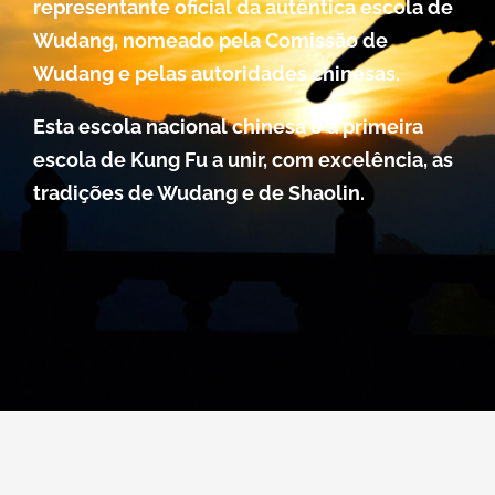
representante oficial da autêntica escola de
Wudang, nomeado pela Comissão de
Wudang e pelas autoridades chinesas.
Esta escola nacional chinesa é a primeira
escola de Kung Fu a unir, com excelência, as
tradições de Wudang e de Shaolin.