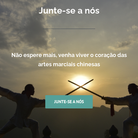
Junte-se a nós
Não espere mais, venha viver o coração das
artes marciais chinesas
JUNTE-SE A NÓS