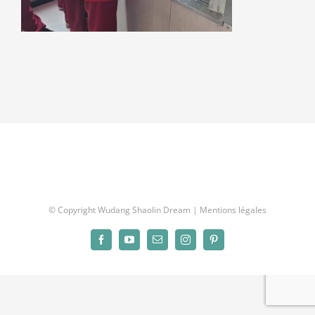
© Copyright Wudang Shaolin Dream |
Mentions légales
Facebook
YouTube
Email
Instagram
Pinterest