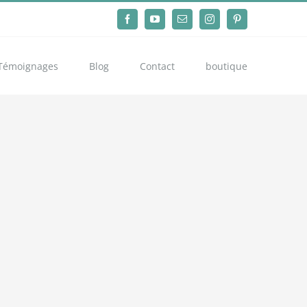
Facebook
YouTube
Email
Instagram
Pinterest
Témoignages
Blog
Contact
boutique