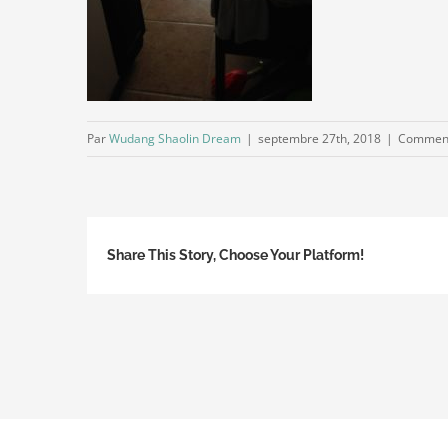
Par
Wudang Shaolin Dream
|
septembre 27th, 2018
|
Comment
Share This Story, Choose Your Platform!