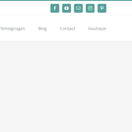
Facebook
YouTube
Email
Instagram
Pinterest
Témoignages
Blog
Contact
boutique