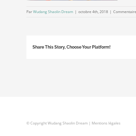
Par
Wudang Shaolin Dream
|
octobre 4th, 2018
|
Commentaire
Share This Story, Choose Your Platform!
© Copyright Wudang Shaolin Dream |
Mentions légales