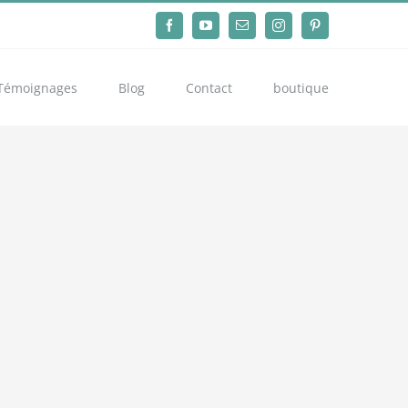
Facebook
YouTube
Email
Instagram
Pinterest
Témoignages
Blog
Contact
boutique