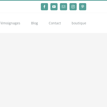
Facebook
YouTube
Email
Instagram
Pinterest
Témoignages
Blog
Contact
boutique