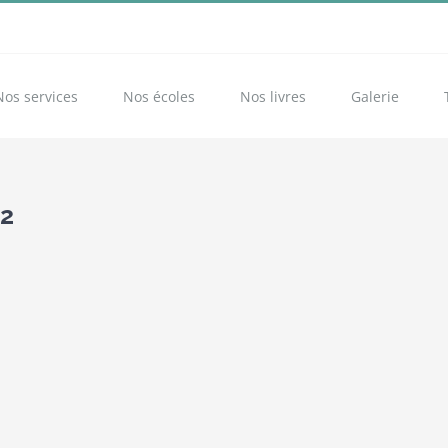
Nos services
Nos écoles
Nos livres
Galerie
12