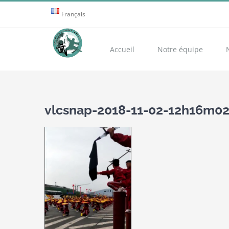
Passer
Français
au
contenu
Accueil
Notre équipe
vlcsnap-2018-11-02-12h16m0