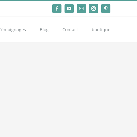
Facebook
YouTube
Email
Instagram
Pinterest
Témoignages
Blog
Contact
boutique