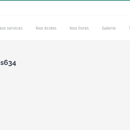
Nos services
Nos écoles
Nos livres
Galerie
2s634