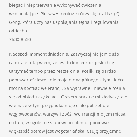
biegać i nieprzerwanie wykonywać ćwiczenia
wzmacniające. Pierwszy trening kończy się praktyką Qi
Gong, która uczy nas uspokajania tętna i regulowania
oddechu.
7h30-8h30
Nadszedł moment śniadania. Zazwyczaj nie jem dużo
rano, ale tutaj wiem, że jest to konieczne, jeśli chcę
utrzymać tempo przez resztę dnia. Posiłki są bardzo
pełnowartościowe i nie mają nic wspólnego z tymi, które
można spotkać we Francji. Są wytrawne i niewiele różnią
się od obiadu czy kolacji. Czasem brakuje mi słodyczy, ale
wiem, że w tym przypadku moje ciało potrzebuje
węglowodanów, warzyw i zbóż. We Francji nie jem mięsa,
co tutaj w ogóle nie stanowi problemu, ponieważ
większość potraw jest wegetariańska. Czuję przyjemne