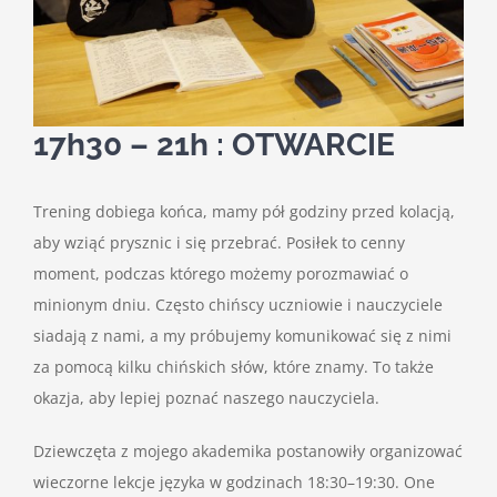
17h30 – 21h : OTWARCIE
Trening dobiega końca, mamy pół godziny przed kolacją,
aby wziąć prysznic i się przebrać. Posiłek to cenny
moment, podczas którego możemy porozmawiać o
minionym dniu. Często chińscy uczniowie i nauczyciele
siadają z nami, a my próbujemy komunikować się z nimi
za pomocą kilku chińskich słów, które znamy. To także
okazja, aby lepiej poznać naszego nauczyciela.
Dziewczęta z mojego akademika postanowiły organizować
wieczorne lekcje języka w godzinach 18:30–19:30. One