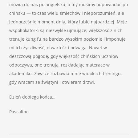
mówią do nas po angielsku, a my musimy odpowiadać po
chińsku — to czas wielu śmiechów i nieporozumień, ale
jednocześnie moment dnia, który lubię najbardziej. Moje
współlokatorki są niezwykle ujmujące; większość z nich
trenuje kung fu na bardzo wysokim poziomie i imponuje
mi ich życzliwość, otwartość i odwaga. Nawet w
deszczową pogodę, gdy większość chińskich uczniów
odpoczywa, one trenują, rozkładając materace w
akademiku. Zawsze rozbawia mnie widok ich treningu,
gdy wracam ze świątyni i otwieram drzwi.
Dzień dobiega końca…
Pascaline