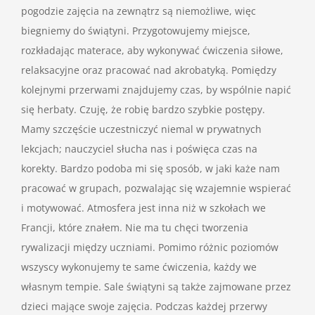
pogodzie zajęcia na zewnątrz są niemożliwe, więc
biegniemy do świątyni. Przygotowujemy miejsce,
rozkładając materace, aby wykonywać ćwiczenia siłowe,
relaksacyjne oraz pracować nad akrobatyką. Pomiędzy
kolejnymi przerwami znajdujemy czas, by wspólnie napić
się herbaty. Czuję, że robię bardzo szybkie postępy.
Mamy szczęście uczestniczyć niemal w prywatnych
lekcjach; nauczyciel słucha nas i poświęca czas na
korekty. Bardzo podoba mi się sposób, w jaki każe nam
pracować w grupach, pozwalając się wzajemnie wspierać
i motywować. Atmosfera jest inna niż w szkołach we
Francji, które znałem. Nie ma tu chęci tworzenia
rywalizacji między uczniami. Pomimo różnic poziomów
wszyscy wykonujemy te same ćwiczenia, każdy we
własnym tempie. Sale świątyni są także zajmowane przez
dzieci mające swoje zajęcia. Podczas każdej przerwy