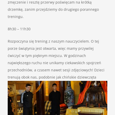
zmęczenie i resztę przerwy poświęcam na krótką
drzemkę, zanim przejdziemy do drugiego porannego
treningu.
8h30 – 11h30
Rozpoczyna się trening z naszym nauczycielem. O tej
porze świątynia jest otwarta, więc mamy przywilej
ćwiczyć w tym pięknym miejscu. W godzinach
największego ruchu nie unikamy ciekawskich spojrzeń
przechodniów, a czasem nawet sesji zdjęciowych! Dzieci
trenują obok nas
, podobnie jak chińskie dziewczęta