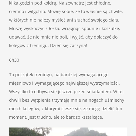
kilka godzin pod kołdrą. Na zewnątrz jest chłodno,
ciemno i wilgotno. Mówię sobie, że to właśnie są chwile,
w których nie należy myśleć ani słuchać swojego ciała.
Muszę wyskoczyć z łóżka, wciągnąć spodnie i koszulkę,
udawać, że nic mnie nie boli, i wyjść, aby dołączyć do
kolegów z treningu. Dzień się zaczyna!
6h30
To początek treningu, najbardziej wymagającego
mięśniowo i wymagającego największej wytrzymałości.
Wszystko to odbywa się jeszcze przed śniadaniem. W tej
chwili bez wątpienia trzymają mnie na nogach uśmiechy
moich kolegów, z którymi cieszę się, że mogę dzielić ten
moment. Jest trudno, ale to bardzo kształcące.