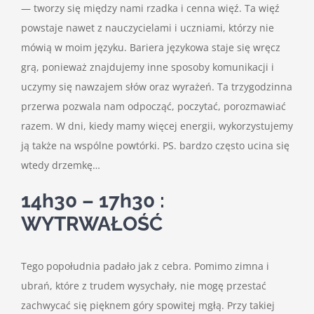
— tworzy się między nami rzadka i cenna więź. Ta więź
powstaje nawet z nauczycielami i uczniami, którzy nie
mówią w moim języku. Bariera językowa staje się wręcz
grą, ponieważ znajdujemy inne sposoby komunikacji i
uczymy się nawzajem słów oraz wyrażeń. Ta trzygodzinna
przerwa pozwala nam odpocząć, poczytać, porozmawiać
razem. W dni, kiedy mamy więcej energii, wykorzystujemy
ją także na wspólne powtórki. PS. bardzo często ucina się
wtedy drzemkę…
14h30 – 17h30 :
WYTRWAŁOŚĆ
Tego popołudnia padało jak z cebra. Pomimo zimna i
ubrań, które z trudem wysychały, nie mogę przestać
zachwycać się pięknem góry spowitej mgłą. Przy takiej