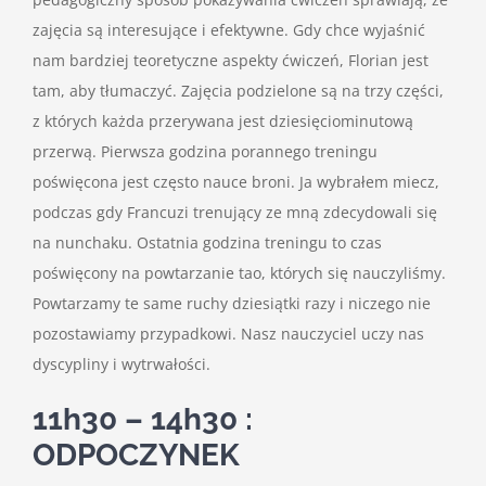
zajęcia są interesujące i efektywne. Gdy chce wyjaśnić
nam bardziej teoretyczne aspekty ćwiczeń, Florian jest
tam, aby tłumaczyć. Zajęcia podzielone są na trzy części,
z których każda przerywana jest dziesięciominutową
przerwą. Pierwsza godzina porannego treningu
poświęcona jest często nauce broni. Ja wybrałem miecz,
podczas gdy Francuzi trenujący ze mną zdecydowali się
na nunchaku. Ostatnia godzina treningu to czas
poświęcony na powtarzanie tao, których się nauczyliśmy.
Powtarzamy te same ruchy dziesiątki razy i niczego nie
pozostawiamy przypadkowi. Nasz nauczyciel uczy nas
dyscypliny i wytrwałości.
11h30 – 14h30 :
ODPOCZYNEK