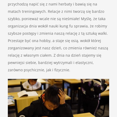
przychodzą napić się z nami herbaty i bawią się na
matach treningowych. Relacje z nimi tworzą się bardzo
szybko, ponieważ wcale nie są nieśmiałe! Myślę, że taka
organizacja dnia wokół nauki kung fu sprawia, że robimy
szybsze postępy i zmienia naszą relację z tą sztuką walki.
Przestaje być ona hobby, a staje się osią, wokół której
zorganizowany jest nasz dzień, co zmienia również naszą
relację z własnym ciałem. Z dnia na dzień stajemy się
pewniejsi siebie, bardziej wytrzymali i elastyczni,
zarówno psychicznie, jak i fizycznie.