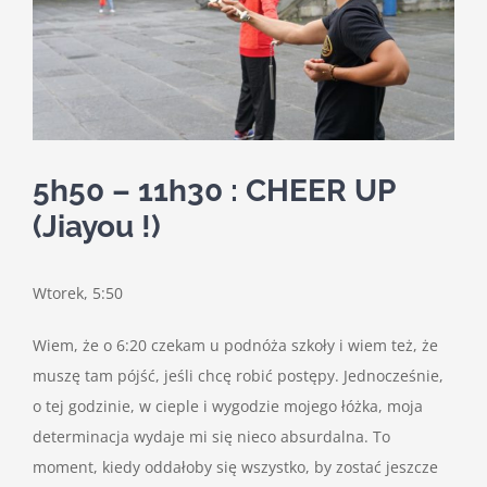
5h50 – 11h30 : CHEER UP
(Jiayou !)
Wtorek, 5:50
Wiem, że o 6:20 czekam u podnóża szkoły i wiem też, że
muszę tam pójść, jeśli chcę robić postępy. Jednocześnie,
o tej godzinie, w cieple i wygodzie mojego łóżka, moja
determinacja wydaje mi się nieco absurdalna. To
moment, kiedy oddałoby się wszystko, by zostać jeszcze