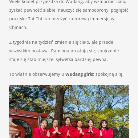
Wiele kobiet przyjeżdża do Wudang, aby wzmocnić ciało,
zyskać pewność siebie, nauczyć się samoobrony, pogłębić
praktykę Tai Chi lub przeżyć kulturową immersję w
Chinach.
Z tygodnia na tydzień zmienia się ciało, ale przede
wszystkim postawa. Ramiona prostują się, spojrzenie
staje się stabilniejsze, sylwetka bardziej pewna.
To właśnie obserwujemy u
Wudang girls
: spokojną siłę.