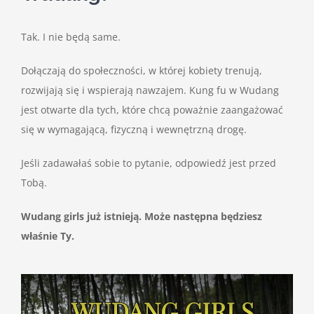
Tak. I nie będą same.
Dołączają do społeczności, w której kobiety trenują,
rozwijają się i wspierają nawzajem. Kung fu w Wudang
jest otwarte dla tych, które chcą poważnie zaangażować
się w wymagającą, fizyczną i wewnętrzną drogę.
Jeśli zadawałaś sobie to pytanie, odpowiedź jest przed
Tobą.
Wudang girls już istnieją. Może następna będziesz
właśnie Ty.