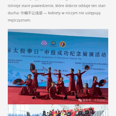
istnieje stare powiedzenie, które dobrze oddaje ten stan
ducha: 巾帼不让须眉 — kobiety w niczym nie ustępują
mężczyznom.