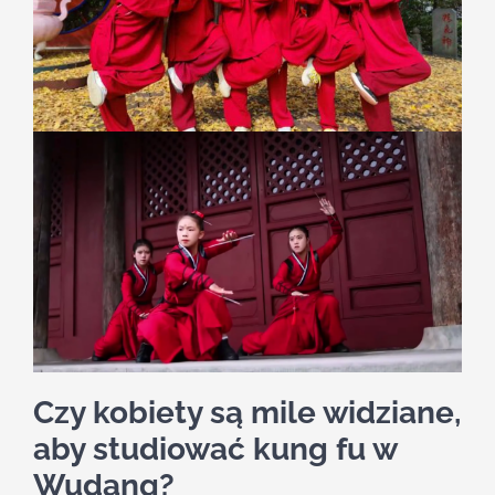
Czy kobiety są mile widziane,
aby studiować kung fu w
Wudang?