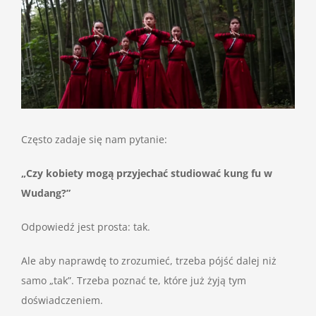
Image
Często zadaje się nam pytanie:
„Czy kobiety mogą przyjechać studiować kung fu w
Wudang?”
Odpowiedź jest prosta: tak.
Ale aby naprawdę to zrozumieć, trzeba pójść dalej niż
samo „tak”. Trzeba poznać te, które już żyją tym
doświadczeniem.