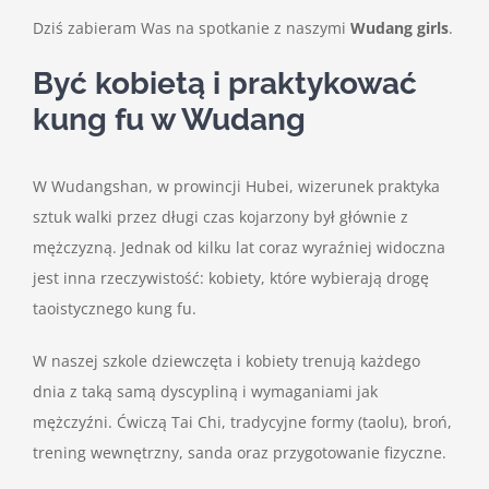
Dziś zabieram Was na spotkanie z naszymi
Wudang girls
.
Być kobietą i praktykować
kung fu w Wudang
W Wudangshan, w prowincji Hubei, wizerunek praktyka
sztuk walki przez długi czas kojarzony był głównie z
mężczyzną. Jednak od kilku lat coraz wyraźniej widoczna
jest inna rzeczywistość: kobiety, które wybierają drogę
taoistycznego kung fu.
W naszej szkole dziewczęta i kobiety trenują każdego
dnia z taką samą dyscypliną i wymaganiami jak
mężczyźni. Ćwiczą Tai Chi, tradycyjne formy (taolu), broń,
trening wewnętrzny, sanda oraz przygotowanie fizyczne.