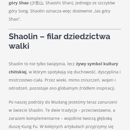
góry Shao
(少室山, Shaoshi Shan), jednego ze szczytów
góry Song. Shaolin oznacza więc dosłownie „las góry
Shao”.
Shaolin – filar dziedzictwa
walki
Shaolin to nie tylko świątynia, lecz
żywy symbol kultury
chińskiej
, w którym spotykają się duchowość, dyscyplina i
mistrzostwo ciała. Przez wieki, mimo zniszczeń, wojen i
odrodzeń, pozostaje ono globalnym źródłem inspiracji.
Po naszej podróży do Wudang jesteśmy teraz zanurzeni
w świecie Shaolin. Te dwie tradycje – przeciwstawne, a
zarazem komplementarne – wspólnie tworzą głęboką
duszę Kung Fu. W kolejnych artykułach przyjrzymy się