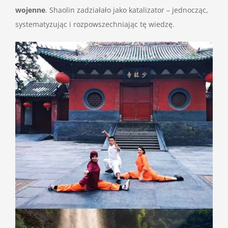
wojenne
. Shaolin zadziałało jako katalizator – jednocząc,
systematyzując i rozpowszechniając tę wiedzę.