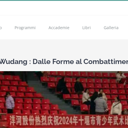
o
Programmi
Accademie
Libri
Galleria
 Wudang : Dalle Forme al Combattimen