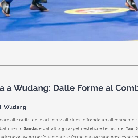
a a Wudang: Dalle Forme al Comb
 di Wudang
nare alle radici delle arti marziali cinesi offrendo un allenamento c
ombattimento
Sanda
, e dall’altra gli aspetti estetici e tecnici dei
Tao
. 
i padroneggiavano perfettamente le forme ma avevano poca esperien