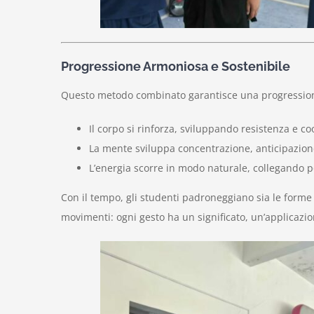
Progressione Armoniosa e Sostenibile
Questo metodo combinato garantisce una progressio
Il corpo si rinforza, sviluppando resistenza e c
La mente sviluppa concentrazione, anticipazione
L’energia scorre in modo naturale, collegando p
Con il tempo, gli studenti padroneggiano sia le forme
movimenti: ogni gesto ha un significato, un’applicazion