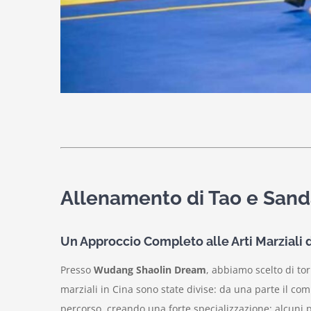
Allenamento di Tao e Sand
Un Approccio Completo alle Arti Marziali
Presso
Wudang Shaolin Dream
, abbiamo scelto di tor
marziali in Cina sono state divise: da una parte il c
percorso, creando una forte specializzazione: alcun