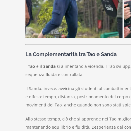
La Complementarità tra Tao e Sanda
I
Tao
e il
Sanda
si alimentano a vicenda. I Tao svilupp
sequenza fluida e controllata.
Il Sanda, invece, avvicina gli studenti al combattimen
e difesa: tempo, distanza, posizionamento del corpo e
movimenti dei Tao, anche quando non sono stati spieg
Allo stesso tempo, ciò che si apprende nei Tao migliora
mantenendo equilibrio e fluidità. L’esperienza del com