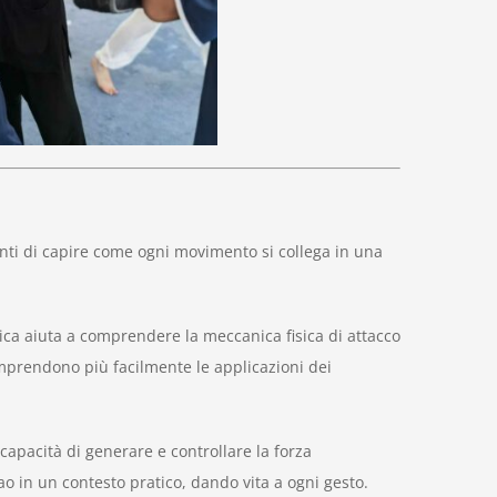
nti di capire come ogni movimento si collega in una
tica aiuta a comprendere la meccanica fisica di attacco
mprendono più facilmente le applicazioni dei
 capacità di generare e controllare la forza
o in un contesto pratico, dando vita a ogni gesto.