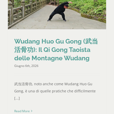
Wudang Huo Gu Gong (武当
活骨功): Il Qi Gong Taoista
delle Montagne Wudang
Giugno 6th, 2026
武当活骨功, noto anche come Wudang Huo Gu
Gong, è una di quelle pratiche che difficilmente
[...]
Read More