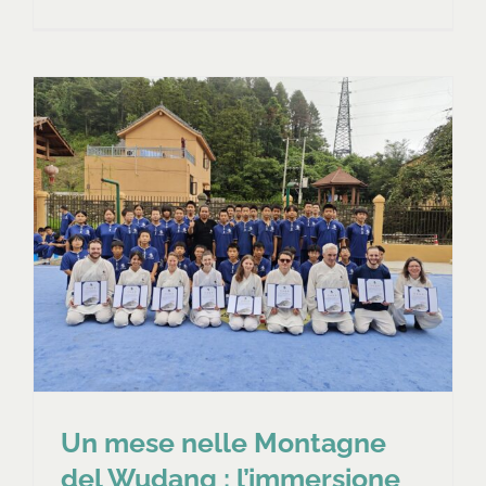
Un mese nelle Montagne
del Wudang : l’immersione