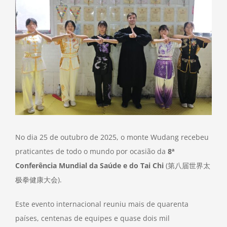
Image
No dia 25 de outubro de 2025, o monte Wudang recebeu
praticantes de todo o mundo por ocasião da
8ª
Conferência Mundial da Saúde e do Tai Chi
(第八届世界太
极拳健康大会).
Este evento internacional reuniu mais de quarenta
países, centenas de equipes e quase dois mil