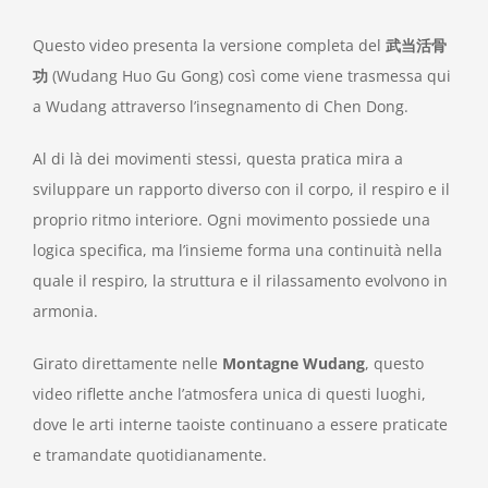
Questo video presenta la versione completa del
武当活骨
功
(Wudang Huo Gu Gong) così come viene trasmessa qui
a Wudang attraverso l’insegnamento di Chen Dong.
Al di là dei movimenti stessi, questa pratica mira a
sviluppare un rapporto diverso con il corpo, il respiro e il
proprio ritmo interiore. Ogni movimento possiede una
logica specifica, ma l’insieme forma una continuità nella
quale il respiro, la struttura e il rilassamento evolvono in
armonia.
Girato direttamente nelle
Montagne Wudang
, questo
video riflette anche l’atmosfera unica di questi luoghi,
dove le arti interne taoiste continuano a essere praticate
e tramandate quotidianamente.