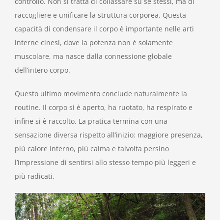
controllo. Non si tratta di collassare su sé stessi, ma di
raccogliere e unificare la struttura corporea. Questa
capacità di condensare il corpo è importante nelle arti
interne cinesi, dove la potenza non è solamente
muscolare, ma nasce dalla connessione globale
dell’intero corpo.
Questo ultimo movimento conclude naturalmente la
routine. Il corpo si è aperto, ha ruotato, ha respirato e
infine si è raccolto. La pratica termina con una
sensazione diversa rispetto all’inizio: maggiore presenza,
più calore interno, più calma e talvolta persino
l’impressione di sentirsi allo stesso tempo più leggeri e
più radicati.