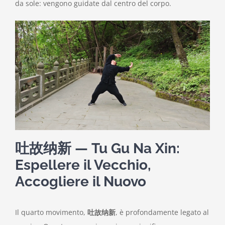
da sole: vengono guidate dal centro del corpo.
吐故纳新 — Tu Gu Na Xin:
Espellere il Vecchio,
Accogliere il Nuovo
Il quarto movimento,
吐故纳新
, è profondamente legato al