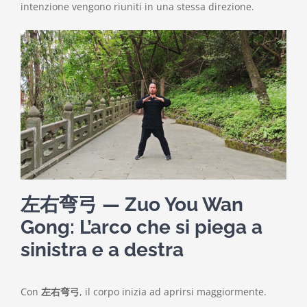
intenzione vengono riuniti in una stessa direzione.
左右弯弓 — Zuo You Wan
Gong: L’arco che si piega a
sinistra e a destra
Con
左右弯弓
, il corpo inizia ad aprirsi maggiormente.