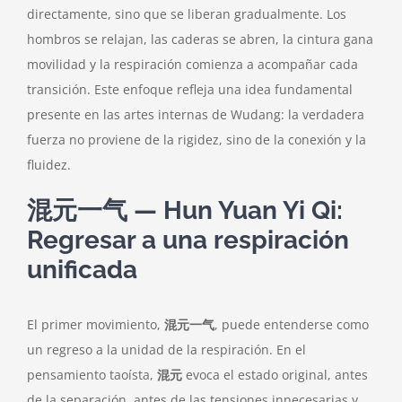
directamente, sino que se liberan gradualmente. Los
hombros se relajan, las caderas se abren, la cintura gana
movilidad y la respiración comienza a acompañar cada
transición. Este enfoque refleja una idea fundamental
presente en las artes internas de Wudang: la verdadera
fuerza no proviene de la rigidez, sino de la conexión y la
fluidez.
混元一气 — Hun Yuan Yi Qi:
Regresar a una respiración
unificada
El primer movimiento,
混元一气
, puede entenderse como
un regreso a la unidad de la respiración. En el
pensamiento taoísta,
混元
evoca el estado original, antes
de la separación, antes de las tensiones innecesarias y