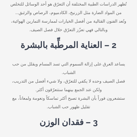
تُظهر الدراسات الطبية المختلفة أن التعرّق هو أحد الوسائل للتخلص
من المواد الضارة مثل الزرنيخ، الكادميوم، الرصاص والزئبق…
وتُعد الفنون القتالية من أفضل الخيارات لممارسة التمارين الهوائية،
وبالتالي فهي تعزّز التعرّق خلال فصل الصيف.
2 – العناية المرطِّبة بالبشرة
يساعد العرق على إزالة السموم التي تسد المسام ويقلل من حب
الشباب.
فصل الصيف وحده لا يكفي للتعرّق، ولا شيء أفضل من التدريب،
ولكن عند الجمع بينهما ستتعرّقون أكثر.
ستشعرون فوراً بأن البشرة تصبح أكثر تماسكاً ونعومة ولمعاناً، مع
تقليل ظهور حب الشباب.
3 – فقدان الوزن