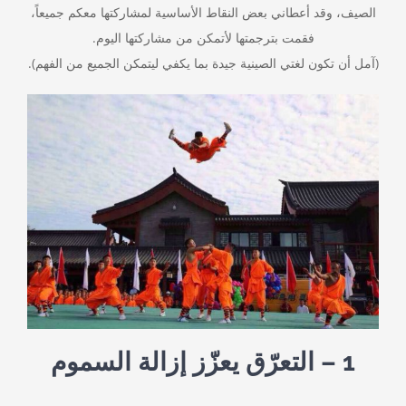
الصيف، وقد أعطاني بعض النقاط الأساسية لمشاركتها معكم جميعاً،
فقمت بترجمتها لأتمكن من مشاركتها اليوم.
(آمل أن تكون لغتي الصينية جيدة بما يكفي ليتمكن الجميع من الفهم).
1 – التعرّق يعزّز إزالة السموم