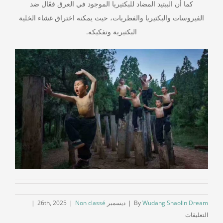
كما أن الببتيد المضاد للبكتيريا الموجود في العرق فعّال ضد
الفيروسات والبكتيريا والفطريات، حيث يمكنه اختراق غشاء الخلية
البكتيرية وتفكيكه.
Wudang Shaolin Dream
By
|
ديسمبر 26th, 2025
Non classé
|
|
على
التعليقات