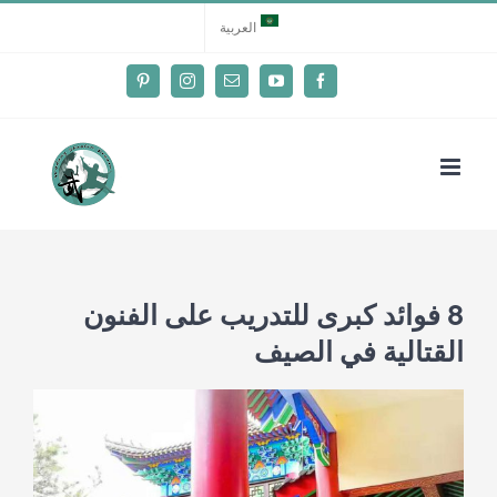
Ski
العربية
t
conten
Pinterest
Instagram
Email
YouTube
Facebook
8 فوائد كبرى للتدريب على الفنون
القتالية في الصيف
View
Larger
Image