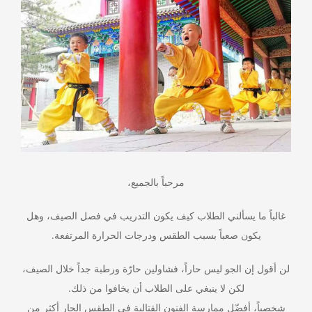
مرحباً بالجميع،
غالباً ما يسألني الطلاب كيف يكون التدريب في فصل الصيف، وهل
يكون صعباً بسبب الطقس ودرجات الحرارة المرتفعة.
لن أقول إن الجو ليس حاراً، فشاولين حارّة ورطبة جداً خلال الصيف،
لكن لا ينبغي على الطلاب أن يخافوا من ذلك.
شخصياً، أفضّل ممارسة الفنون القتالية في الطقس الحار أكثر من