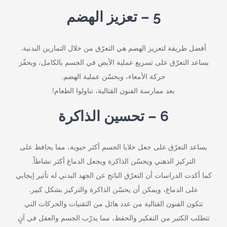
5 – تعزيز الهضم
أفضل طريقة لتعزيز الهضم هي التعرّق من خلال التمارين البدنية.
يساعد التعرّق على تسريع عملية الأيض في الجسم بالكامل، ويحفّز
حركة الأمعاء، ويحسّن عملية الهضم.
بعد ممارسة الفنون القتالية، تناولوا الطعام!
6 – تحسين الذاكرة
يساعد التعرّق على جعل خلايا الجسم أكثر حيوية، مما يحافظ على
التركيز الذهني ويحسّن الذاكرة ويجعل الدماغ أكثر نشاطاً.
كما أكدت الدراسات أن التعرّق الناتج عن الجهد البدني له تأثير إيجابي
على الدماغ، ويمكن أن يحسّن الذاكرة والتركيز بشكل كبير.
تتكون الفنون القتالية من عدد هائل من التقنيات والحركات التي
تتطلب الكثير من التفكير والحفظ، مما يدرّب الجسم والعقل في آنٍ