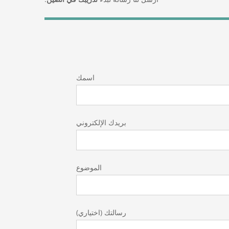
اسمك
بريدك الإلكتروني
الموضوع
رسالتك (اختياري)