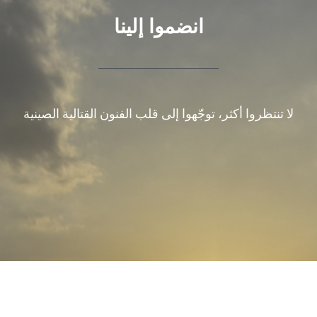
انضموا إلينا
لا تنتظروا أكثر، توجّهوا إلى قلب الفنون القتالية الصينية