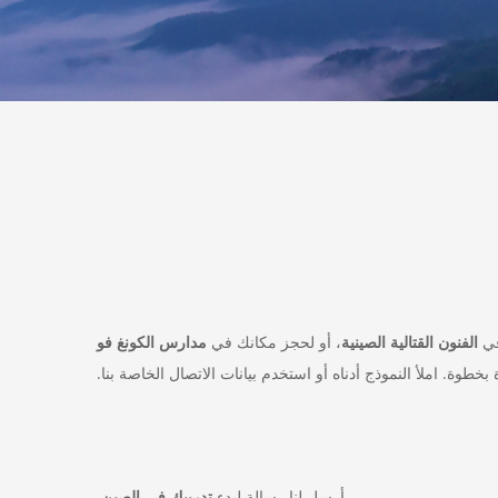
في
الفنون القتالية الصينية
، أو لحجز مكانك في
مدارس الكونغ فو
طوة. املأ النموذج أدناه أو استخدم بيانات الاتصال الخاصة بنا.
أرسل لنا رسالة لبدء
تدريبك في الصين
.