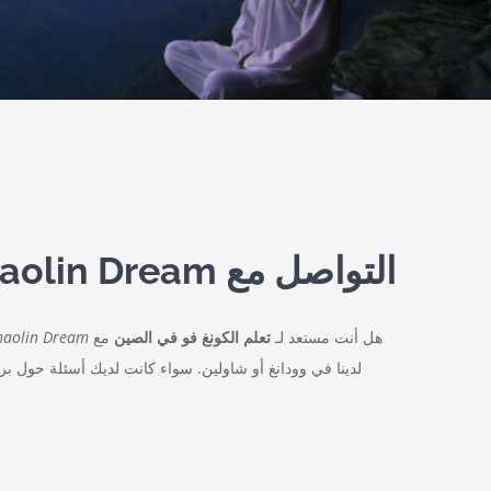
التواصل مع Wudang Shaolin Dream
هل أنت مستعد لـ
تعلم الكونغ فو في الصين
مع
aolin Dream
لدينا في وودانغ أو شاولين. سواء كانت لديك أسئلة حول ب