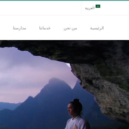
Ski
العربية
t
conten
الرئيسية
من نحن
خدماتنا
مدارسنا